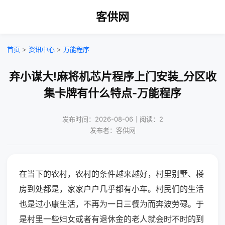
客供网
首页
>
资讯中心
>
万能程序
弃小谋大!麻将机芯片程序上门安装_分区收
集卡牌有什么特点-万能程序
发布时间：2026-08-06｜阅读：2
发布者：客供网
在当下的农村，农村的条件越来越好，村里别墅、楼
房到处都是，家家户户几乎都有小车。村民们的生活
也是过小康生活，不再为一日三餐为而奔波劳碌。于
是村里一些妇女或者有退休金的老人就会时不时的到