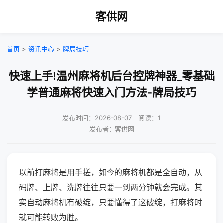
客供网
首页
>
资讯中心
>
牌局技巧
快速上手!温州麻将机后台控牌神器_零基础
学普通麻将快速入门方法-牌局技巧
发布时间：2026-08-07｜阅读：1
发布者：客供网
以前打麻将是用手搓，如今的麻将机都是全自动，从
码牌、上牌、洗牌往往只要一到两分钟就会完成。其
实自动麻将机有破绽，只要懂得了这破绽，打麻将时
就可能转败为胜。