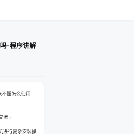
吗-程序讲解
能不懂怎么使用
交流 。
机进行复杂安装操