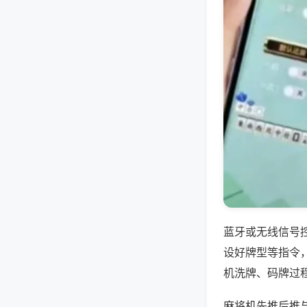
蓝牙或无线信号
设好牌型等指令
机洗牌、码牌过
麻将机先推后推