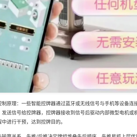
控制原理：一些智能控牌器通过蓝牙或无线信号与手机等设备连
，发送信号给控牌器，控牌器接收到信号后驱动内部微型电机或
程中进行干预，达到控牌目的。
与输赢关系，先推/后推决定牌组堆叠先后顺序，先推易抓上层优