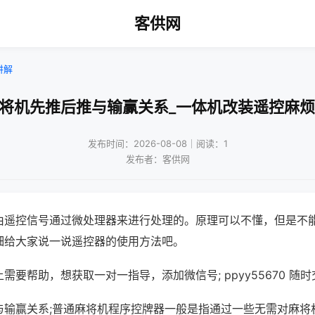
客供网
讲解
麻将机先推后推与输赢关系_一体机改装遥控麻烦
发布时间：2026-08-08｜阅读：1
发布者：客供网
由遥控信号通过微处理器来进行处理的。原理可以不懂，但是不
细给大家说一说遥控器的使用方法吧。
需要帮助，想获取一对一指导，添加微信号; ppyy55670 随时
与输赢关系;普通麻将机程序控牌器一般是指通过一些无需对麻将