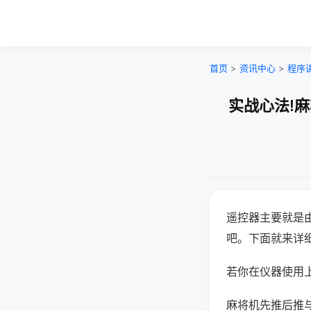
首页
>
资讯中心
>
程序
实战心法!
遥控器主要就是
吧。下面就来详
若你在仪器使用上
麻将机先推后推