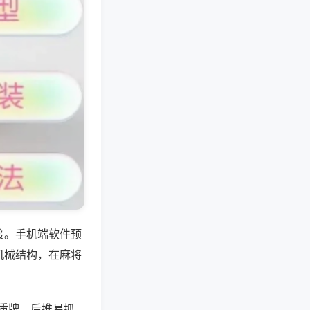
接。手机端软件预
机械结构，在麻将
质牌，后推易抓