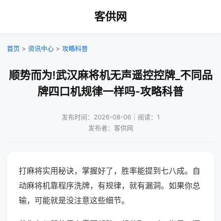
客供网
首页
>
资讯中心
>
攻略科普
顺势而为!武汉麻将机无声遥控控牌_不同品
牌四口机规律一样吗-攻略科普
发布时间：2026-08-06｜阅读：1
发布者：客供网
打麻将实用秘诀，掌握好了，胜率能提到七八成。自
动麻将机靠程序洗牌，有规律，就有漏洞。如果你总
输，可能就是没注意这些细节。