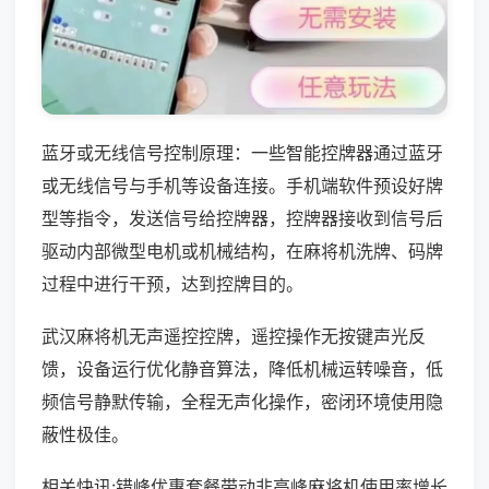
蓝牙或无线信号控制原理：一些智能控牌器通过蓝牙
或无线信号与手机等设备连接。手机端软件预设好牌
型等指令，发送信号给控牌器，控牌器接收到信号后
驱动内部微型电机或机械结构，在麻将机洗牌、码牌
过程中进行干预，达到控牌目的。
武汉麻将机无声遥控控牌，遥控操作无按键声光反
馈，设备运行优化静音算法，降低机械运转噪音，低
频信号静默传输，全程无声化操作，密闭环境使用隐
蔽性极佳。
相关快讯:错峰优惠套餐带动非高峰麻将机使用率增长