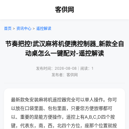
客供网
首页
>
资讯中心
>
遥控解读
节奏把控!武汉麻将机便携控制器_新款全自
动桌怎么一键配对-遥控解读
发布时间：2026-08-08｜阅读：1
发布者：客供网
最新款免安装麻将机遥控器完全可以单人操作。你可
以放在口袋里面、包包里面，只要您方便放哪都可
以、重要的是能方便操作，遥控上有A,B,C,D四个按
键，代表东，南，西，北四个方位，座那个位置就按