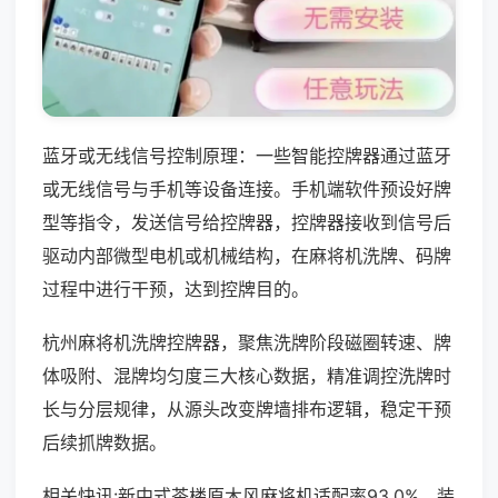
蓝牙或无线信号控制原理：一些智能控牌器通过蓝牙
或无线信号与手机等设备连接。手机端软件预设好牌
型等指令，发送信号给控牌器，控牌器接收到信号后
驱动内部微型电机或机械结构，在麻将机洗牌、码牌
过程中进行干预，达到控牌目的。
杭州麻将机洗牌控牌器，聚焦洗牌阶段磁圈转速、牌
体吸附、混牌均匀度三大核心数据，精准调控洗牌时
长与分层规律，从源头改变牌墙排布逻辑，稳定干预
后续抓牌数据。
相关快讯:新中式茶楼原木风麻将机适配率93.0%，装