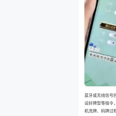
蓝牙或无线信号
设好牌型等指令
机洗牌、码牌过