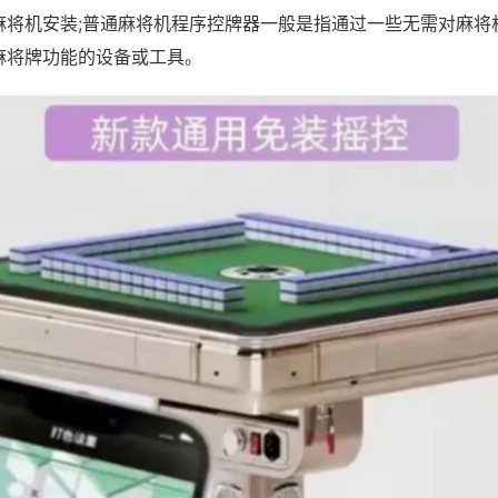
麻将机安装;普通麻将机程序控牌器一般是指通过一些无需对麻将
麻将牌功能的设备或工具。