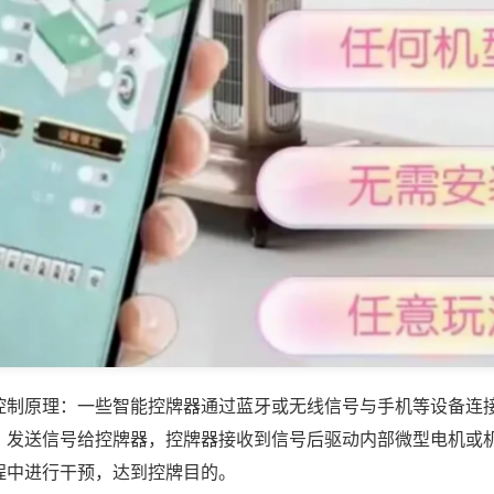
控制原理：一些智能控牌器通过蓝牙或无线信号与手机等设备连
，发送信号给控牌器，控牌器接收到信号后驱动内部微型电机或
程中进行干预，达到控牌目的。