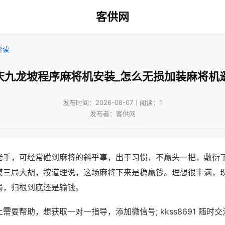
客供网
解读
庆九龙坡程序麻将机安装_怎么无损加装麻将机
发布时间：2026-08-07｜阅读：1
发布者：客供网
老手，可经常碰到麻将的斜乎事，出于习惯，不赢头一把，敷衍
摸三局大胡，按道理说，这场麻将下来是稳赢钱。理想很丰满，
局，归根到底还是输钱。
需要帮助，想获取一对一指导，添加微信号; kkss8691 随时交