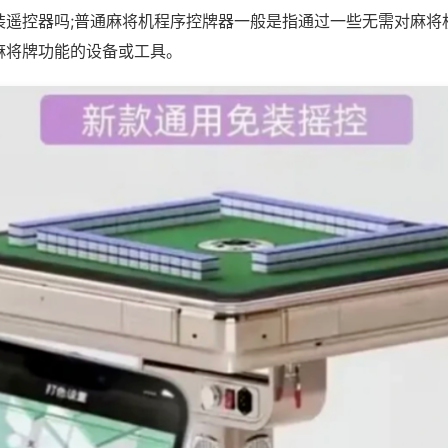
装遥控器吗;普通麻将机程序控牌器一般是指通过一些无需对麻将
麻将牌功能的设备或工具。