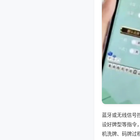
蓝牙或无线信号
设好牌型等指令
机洗牌、码牌过