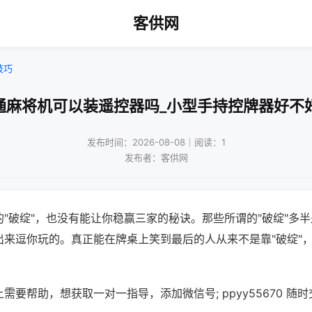
客供网
技巧
通麻将机可以装遥控器吗_小型手持控牌器好不
发布时间：2026-08-08｜阅读：1
发布者：客供网
"破绽"，也没有能让你稳赢三家的秘诀。那些所谓的"破绽"多
出来逗你玩的。真正能在牌桌上笑到最后的人从来不是靠"破绽"
需要帮助，想获取一对一指导，添加微信号; ppyy55670 随时