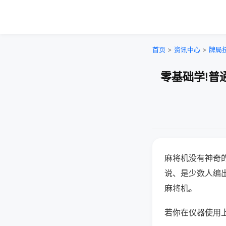
首页
>
资讯中心
>
牌局
零基础学!普
麻将机没有神奇的
说、是少数人编
麻将机。
若你在仪器使用上