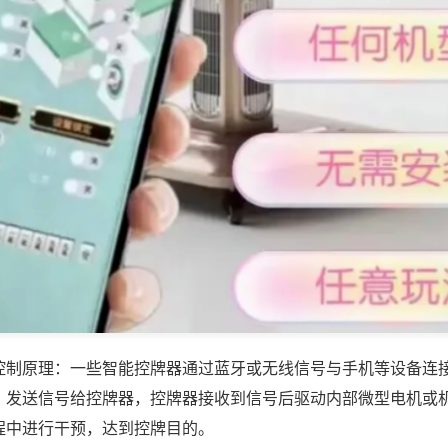
控制原理：一些智能控牌器通过蓝牙或无线信号与手机等设备连
，发送信号给控牌器，控牌器接收到信号后驱动内部微型电机或
程中进行干预，达到控牌目的。