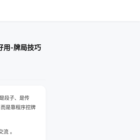
好用-牌局技巧
半是段子、是传
，而是靠程序控牌
交流 。