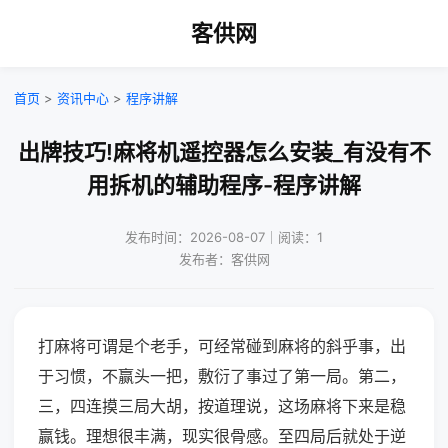
客供网
首页
>
资讯中心
>
程序讲解
出牌技巧!麻将机遥控器怎么安装_有没有不
用拆机的辅助程序-程序讲解
发布时间：2026-08-07｜阅读：1
发布者：客供网
打麻将可谓是个老手，可经常碰到麻将的斜乎事，出
于习惯，不赢头一把，敷衍了事过了第一局。第二，
三，四连摸三局大胡，按道理说，这场麻将下来是稳
赢钱。理想很丰满，现实很骨感。至四局后就处于逆