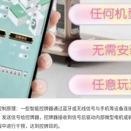
控制原理：一些智能控牌器通过蓝牙或无线信号与手机等设备连
，发送信号给控牌器，控牌器接收到信号后驱动内部微型电机或
程中进行干预，达到控牌目的。