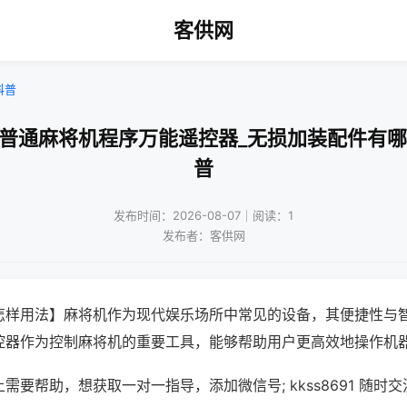
客供网
科普
控普通麻将机程序万能遥控器_无损加装配件有哪
普
发布时间：2026-08-07｜阅读：1
发布者：客供网
怎样用法】麻将机作为现代娱乐场所中常见的设备，其便捷性与
控器作为控制麻将机的重要工具，能够帮助用户更高效地操作机
需要帮助，想获取一对一指导，添加微信号; kkss8691 随时交