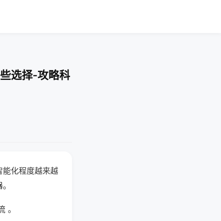
些选择-攻略科
智能化程度越来越
器。
流 。