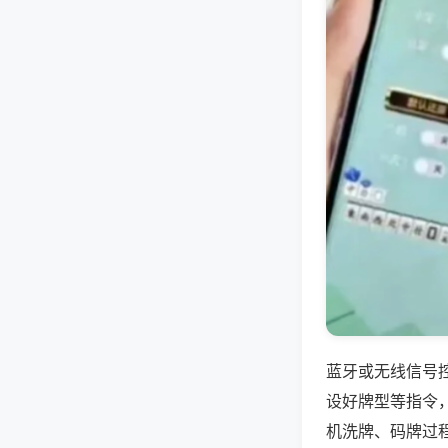
蓝牙或无线信号
设好牌型等指令
机洗牌、码牌过