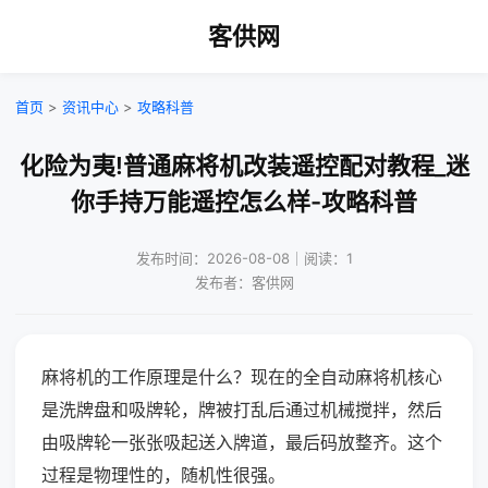
客供网
首页
>
资讯中心
>
攻略科普
化险为夷!普通麻将机改装遥控配对教程_迷
你手持万能遥控怎么样-攻略科普
发布时间：2026-08-08｜阅读：1
发布者：客供网
麻将机的工作原理是什么？现在的全自动麻将机核心
是洗牌盘和吸牌轮，牌被打乱后通过机械搅拌，然后
由吸牌轮一张张吸起送入牌道，最后码放整齐。这个
过程是物理性的，随机性很强。