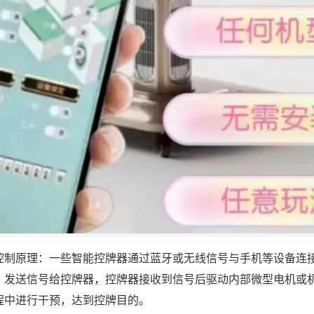
控制原理：一些智能控牌器通过蓝牙或无线信号与手机等设备连
，发送信号给控牌器，控牌器接收到信号后驱动内部微型电机或
程中进行干预，达到控牌目的。