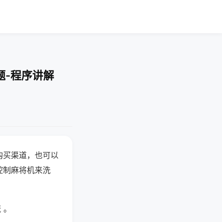
题-程序讲解
购买渠道，也可以
控制麻将机来洗
 。