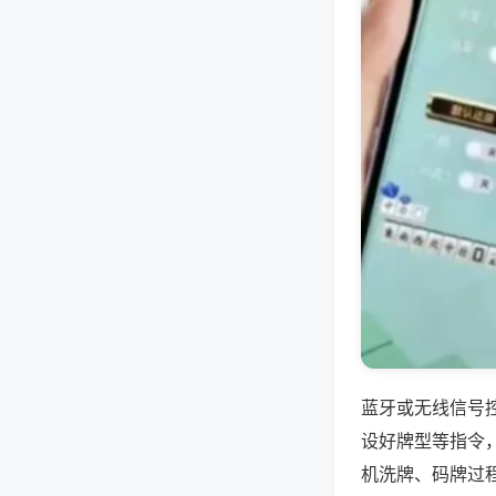
蓝牙或无线信号
设好牌型等指令
机洗牌、码牌过