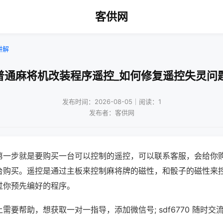
客供网
讲解
普通麻将机改装程序遥控_如何修复遥控失灵问
发布时间：2026-08-05｜阅读：1
发布者：客供网
第一步就是要购买一台可以控制的遥控，可以联系客服，会给你
台购买。遥控是通过主板来控制麻将牌的磁性，和骰子的磁性来
过你预先编好的程序。
需要帮助，想获取一对一指导，添加微信号; sdf6770 随时交流