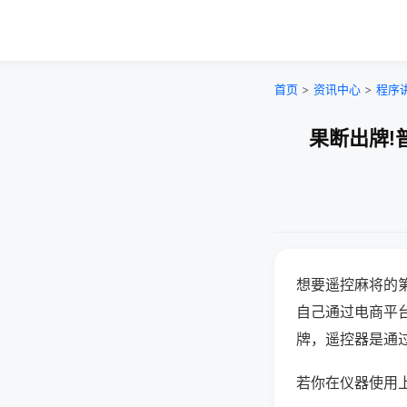
首页
>
资讯中心
>
程序
果断出牌!
想要遥控麻将的
自己通过电商平
牌，遥控器是通
若你在仪器使用上