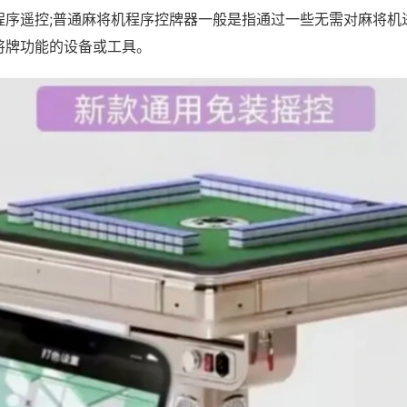
程序遥控;普通麻将机程序控牌器一般是指通过一些无需对麻将机
将牌功能的设备或工具。