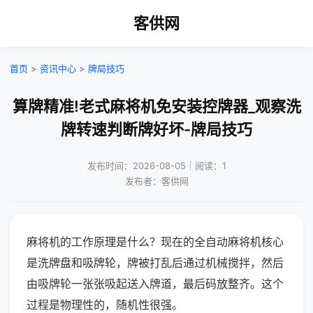
客供网
首页
>
资讯中心
>
牌局技巧
算牌精准!老式麻将机免安装控牌器_观察洗
牌转速判断牌好坏-牌局技巧
发布时间：2026-08-05｜阅读：1
发布者：客供网
麻将机的工作原理是什么？现在的全自动麻将机核心
是洗牌盘和吸牌轮，牌被打乱后通过机械搅拌，然后
由吸牌轮一张张吸起送入牌道，最后码放整齐。这个
过程是物理性的，随机性很强。