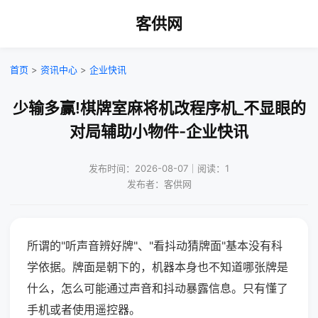
客供网
首页
>
资讯中心
>
企业快讯
少输多赢!棋牌室麻将机改程序机_不显眼的
对局辅助小物件-企业快讯
发布时间：2026-08-07｜阅读：1
发布者：客供网
所谓的"听声音辨好牌"、"看抖动猜牌面"基本没有科
学依据。牌面是朝下的，机器本身也不知道哪张牌是
什么，怎么可能通过声音和抖动暴露信息。只有懂了
手机或者使用遥控器。