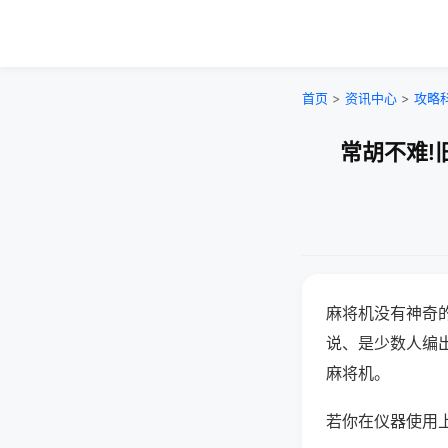
首页
>
资讯中心
>
攻略
常胡不难!
麻将机没有神奇的
说、是少数人编
麻将机。
若你在仪器使用上