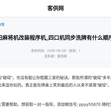
客供网
科普
旧麻将机改装程序机_四口机同步洗牌有什么顺
发布时间：2026-08-08｜阅读：1
发布者：客供网
"破绽"，也没有能让你稳赢三家的秘诀。那些所谓的"破绽"多
出来逗你玩的。真正能在牌桌上笑到最后的人从来不是靠"破绽"
需要帮助，想获取一对一指导，添加微信号; ppyy55670 随时