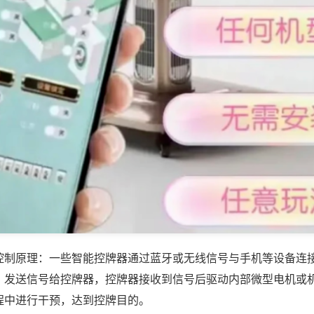
控制原理：一些智能控牌器通过蓝牙或无线信号与手机等设备连
，发送信号给控牌器，控牌器接收到信号后驱动内部微型电机或
程中进行干预，达到控牌目的。