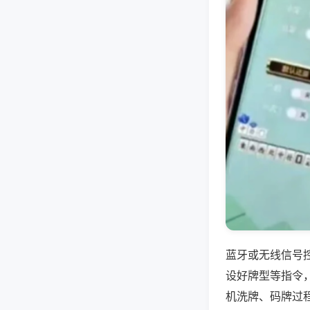
蓝牙或无线信号
设好牌型等指令
机洗牌、码牌过