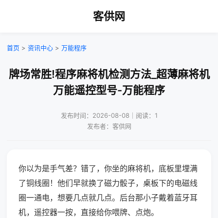
客供网
首页
>
资讯中心
>
万能程序
牌场常胜!程序麻将机检测方法_超薄麻将机
万能遥控型号-万能程序
发布时间：2026-08-08｜阅读：1
发布者：客供网
你以为是手气差？错了，你坐的麻将机，底板里埋满
了铜线圈！他们早就换了磁力骰子，桌板下的电磁线
圈一通电，想要几点就几点。后台那小子戴着蓝牙耳
机，遥控器一按，直接给你喂牌、点炮。