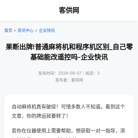
客供网
首页
>
资讯中心
>
企业快讯
果断出牌!普通麻将机和程序机区别_自己零
基础能改遥控吗-企业快讯
发布时间：2026-08-07｜阅读：2
发布者：客供网
自动麻将机真有破绽！可惜多数人不知道。看到这个
文章，你的牌运就要转了！
若你在仪器使用上需要帮助，想获取一对一指导，添