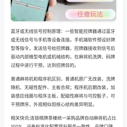
蓝牙或无线信号控制原理：一些智能控牌器通过蓝牙
或无线信号与手机等设备连接。手机端软件预设好牌
型等指令，发送信号给控牌器，控牌器接收到信号后
驱动内部微型电机或机械结构，在麻将机洗牌、码牌
过程中进行干预，达到控牌目的。
普通麻将机和程序机区别，普通机原厂无改装，洗牌
随机、无磁性配件、主板合规；程序机后期改装，加
装感应线圈与程序主板，配磁性麻将与可控骰子，可
干预牌序，外观相似但核心结构差异明显。
相关快讯:连锁棋牌茶楼统一采购品牌自动麻将机占比
100%，设备标准化配置提升服务一致性，品牌口碑