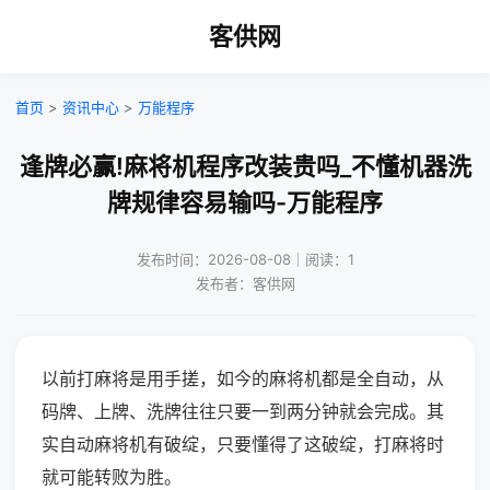
客供网
首页
>
资讯中心
>
万能程序
逢牌必赢!麻将机程序改装贵吗_不懂机器洗
牌规律容易输吗-万能程序
发布时间：2026-08-08｜阅读：1
发布者：客供网
以前打麻将是用手搓，如今的麻将机都是全自动，从
码牌、上牌、洗牌往往只要一到两分钟就会完成。其
实自动麻将机有破绽，只要懂得了这破绽，打麻将时
就可能转败为胜。