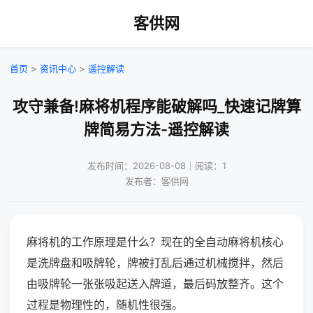
客供网
首页
>
资讯中心
>
遥控解读
攻守兼备!麻将机程序能破解吗_快速记牌算
牌简易方法-遥控解读
发布时间：2026-08-08｜阅读：1
发布者：客供网
麻将机的工作原理是什么？现在的全自动麻将机核心
是洗牌盘和吸牌轮，牌被打乱后通过机械搅拌，然后
由吸牌轮一张张吸起送入牌道，最后码放整齐。这个
过程是物理性的，随机性很强。