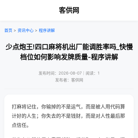
客供网
首页
>
资讯中心
>
程序讲解
少点炮王!四口麻将机出厂能调胜率吗_快慢
档位如何影响发牌质量-程序讲解
发布时间：2026-08-07｜阅读：1
发布者：客供网
打麻将记住，你输掉的不是运气，而是被人用代码算
计好的人生；你失去的不是钱财，而是对人性最后那
点信任。