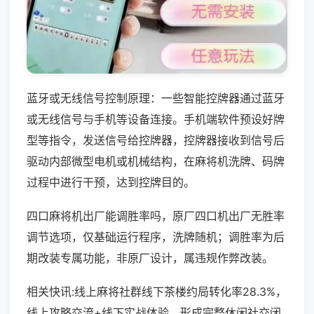
蓝牙或无线信号控制原理：一些智能控牌器通过蓝牙
或无线信号与手机等设备连接。手机端软件预设好牌
型等指令，发送信号给控牌器，控牌器接收到信号后
驱动内部微型电机或机械结构，在麻将机洗牌、码牌
过程中进行干预，达到控牌目的。
四口麻将机出厂能调胜率吗，原厂四口机出厂无胜率
调节选项，仅基础运行程序，洗牌随机；调胜率为后
期改装专属功能，非原厂设计，属违规作弊改装。
相关快讯:线上麻将社群线下茶楼约局转化率28.3%，
线上攻略交流+线下实战体验，形成完整休闲社交闭