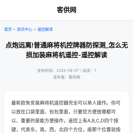
客供网
首页
>
资讯中心
>
遥控解读
点炮远离!普通麻将机控牌器防探测_怎么无
损加装麻将机遥控-遥控解读
发布时间：2026-08-07｜阅读：1
发布者：客供网
最新款免安装麻将机遥控器完全可以单人操作。你可
以放在口袋里面、包包里面，只要您方便放哪都可
以、重要的是能方便操作，遥控上有A,B,C,D四个按
键，代表东，南，西，北四个方位，座那个位置就按