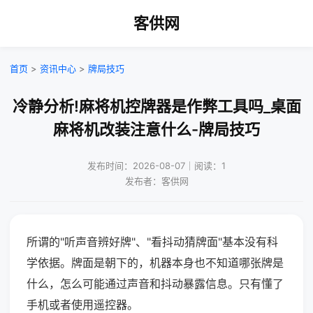
客供网
首页
>
资讯中心
>
牌局技巧
冷静分析!麻将机控牌器是作弊工具吗_桌面
麻将机改装注意什么-牌局技巧
发布时间：2026-08-07｜阅读：1
发布者：客供网
所谓的"听声音辨好牌"、"看抖动猜牌面"基本没有科
学依据。牌面是朝下的，机器本身也不知道哪张牌是
什么，怎么可能通过声音和抖动暴露信息。只有懂了
手机或者使用遥控器。