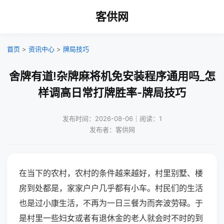
客供网
首页
>
资讯中心
>
牌局技巧
舍牌有道!杂牌麻将机免安装程序通用吗_怎
样调高日常打牌胜率-牌局技巧
发布时间：2026-08-06｜阅读：1
发布者：客供网
在当下的农村，农村的条件越来越好，村里别墅、楼
房到处都是，家家户户几乎都有小车。村民们的生活
也是过小康生活，不再为一日三餐为而奔波劳碌。于
是村里一些妇女或者有退休金的老人就会时不时的到