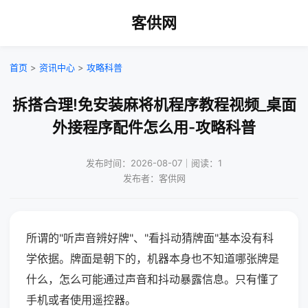
客供网
首页
>
资讯中心
>
攻略科普
拆搭合理!免安装麻将机程序教程视频_桌面
外接程序配件怎么用-攻略科普
发布时间：2026-08-07｜阅读：1
发布者：客供网
所谓的"听声音辨好牌"、"看抖动猜牌面"基本没有科
学依据。牌面是朝下的，机器本身也不知道哪张牌是
什么，怎么可能通过声音和抖动暴露信息。只有懂了
手机或者使用遥控器。