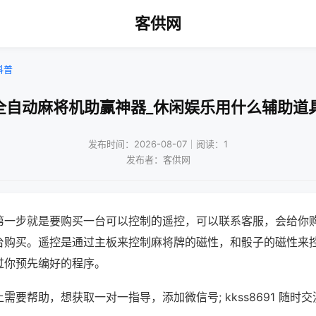
客供网
科普
全自动麻将机助赢神器_休闲娱乐用什么辅助道
发布时间：2026-08-07｜阅读：1
发布者：客供网
第一步就是要购买一台可以控制的遥控，可以联系客服，会给你
台购买。遥控是通过主板来控制麻将牌的磁性，和骰子的磁性来
过你预先编好的程序。
需要帮助，想获取一对一指导，添加微信号; kkss8691 随时交