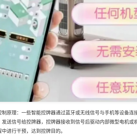
控制原理：一些智能控牌器通过蓝牙或无线信号与手机等设备连
，发送信号给控牌器，控牌器接收到信号后驱动内部微型电机或
程中进行干预，达到控牌目的。