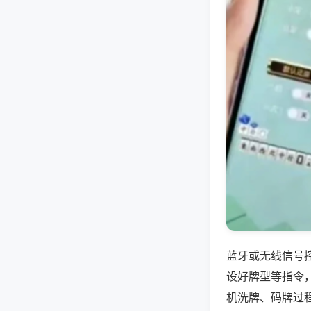
蓝牙或无线信号
设好牌型等指令
机洗牌、码牌过