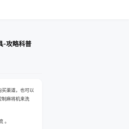
具-攻略科普
购买渠道，也可以
控制麻将机来洗
流 。