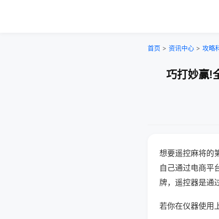
首页
>
资讯中心
>
攻略
巧打妙赢!
想要遥控麻将的
自己通过电商平
牌，遥控器是通
若你在仪器使用上