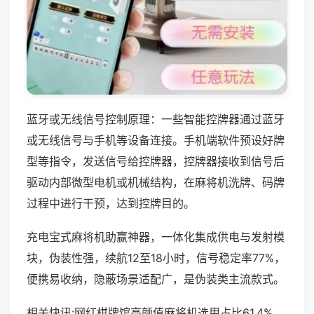
蓝牙或无线信号控制原理：一些智能控牌器通过蓝牙
或无线信号与手机等设备连接。手机端软件预设好牌
型等指令，发送信号给控牌器，控牌器接收到信号后
驱动内部微型电机或机械结构，在麻将机洗牌、码牌
过程中进行干预，达到控牌目的。
充电宝式麻将机助赢神器，一体化集成供电与发射模
块，伪装性强，续航12至18小时，信号稳定率77%，
便携易收纳，隐蔽场景适配广，是伪装类主流款式。
相关快讯:网红棋牌馆高颜值麻将机选用占比61.4%，