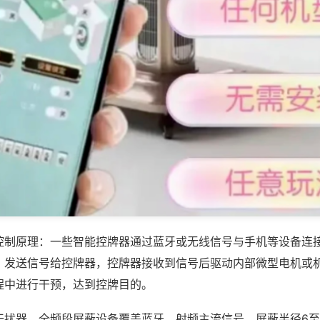
控制原理：一些智能控牌器通过蓝牙或无线信号与手机等设备连
，发送信号给控牌器，控牌器接收到信号后驱动内部微型电机或
程中进行干预，达到控牌目的。
干扰器，全频段屏蔽设备覆盖蓝牙、射频主流信号，屏蔽半径6至