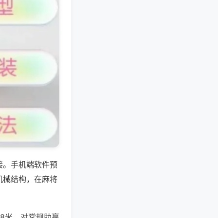
接。手机端软件预
机械结构，在麻将
8米，对常规助赢