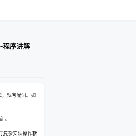
-程序讲解
律，就有漏洞。如
流 。
行复杂安装操作就