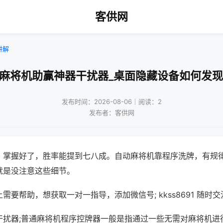
客供网
讲解
!麻将机助赢神器干扰器_桌面隐藏设备如何发现
发布时间：2026-08-06｜阅读：2
发布者：客供网
，掌握好了，胜率能提到七八成。自动麻将机靠程序洗牌，有规
就是没注意这些细节。
需要帮助，想获取一对一指导，添加微信号; kkss8691 随时交
干扰器;普通麻将机程序控牌器一般是指通过一些无需对麻将机进