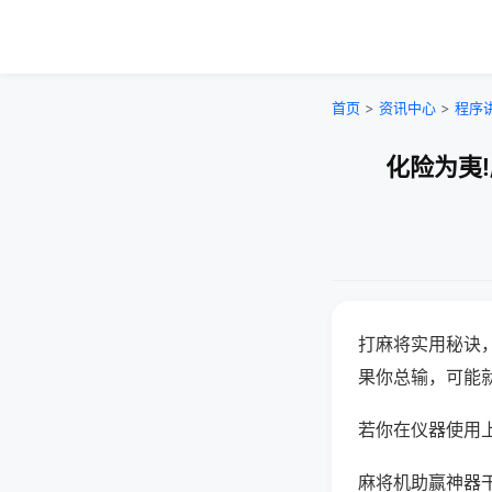
首页
>
资讯中心
>
程序
化险为夷
打麻将实用秘诀
果你总输，可能
若你在仪器使用上
麻将机助赢神器