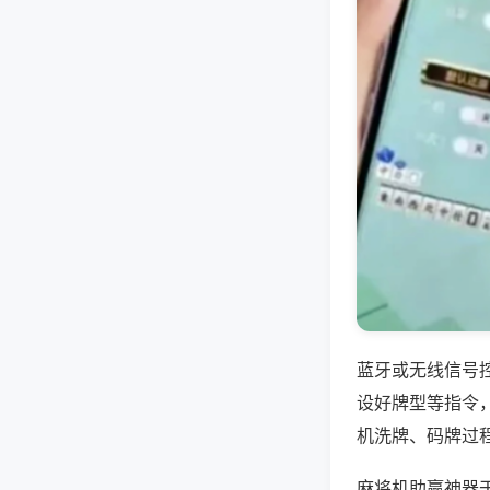
蓝牙或无线信号
设好牌型等指令
机洗牌、码牌过
麻将机助赢神器