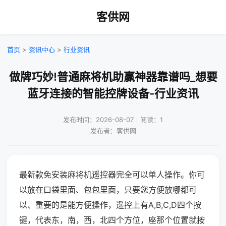
客供网
首页
>
资讯中心
>
行业资讯
做牌巧妙!普通麻将机助赢神器靠谱吗_想要
蓝牙连接的智能控牌设备-行业资讯
发布时间：2026-08-07｜阅读：1
发布者：客供网
最新款免安装麻将机遥控器完全可以单人操作。你可
以放在口袋里面、包包里面，只要您方便放哪都可
以、重要的是能方便操作，遥控上有A,B,C,D四个按
键，代表东，南，西，北四个方位，座那个位置就按