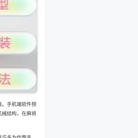
接。手机端软件预
机械结构，在麻将
技巧多为作弊手