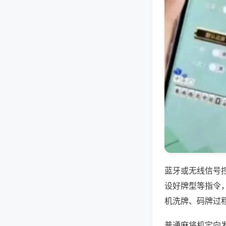
蓝牙或无线信号
设好牌型等指令
机洗牌、码牌过
普通麻将机定向