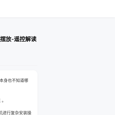
摆放-遥控解读
器本身也不知道哪
。
 。
机进行复杂安装操