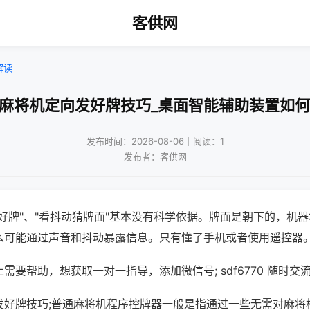
客供网
解读
通麻将机定向发好牌技巧_桌面智能辅助装置如何
发布时间：2026-08-06｜阅读：1
发布者：客供网
好牌"、"看抖动猜牌面"基本没有科学依据。牌面是朝下的，机
么可能通过声音和抖动暴露信息。只有懂了手机或者使用遥控器
需要帮助，想获取一对一指导，添加微信号; sdf6770 随时交流
发好牌技巧;普通麻将机程序控牌器一般是指通过一些无需对麻将