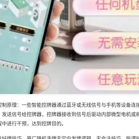
控制原理：一些智能控牌器通过蓝牙或无线信号与手机等设备连
，发送信号给控牌器，控牌器接收到信号后驱动内部微型电机或
程中进行干预，达到控牌目的。
发好牌技巧，原厂随机洗牌无定向发牌逻辑，无合法技巧，所谓