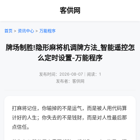
客供网
首页
>
资讯中心
>
万能程序
牌场制胜!隐形麻将机调牌方法_智能遥控怎
么定时设置-万能程序
发布时间：2026-08-07｜阅读：1
发布者：客供网
打麻将记住，你输掉的不是运气，而是被人用代码算
计好的人生；你失去的不是钱财，而是对人性最后那
点信任。