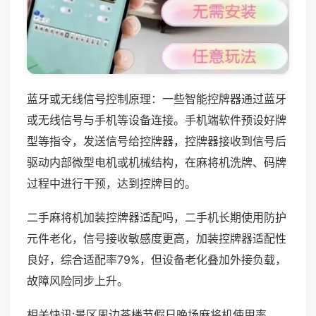
蓝牙或无线信号控制原理：一些智能控牌器通过蓝牙
或无线信号与手机等设备连接。手机端软件预设好牌
型等指令，发送信号给控牌器，控牌器接收到信号后
驱动内部微型电机或机械结构，在麻将机洗牌、码牌
过程中进行干预，达到控牌目的。
二手麻将机加装控牌器适配吗，二手机长期使用防护
元件老化，信号接收敏感度更高，加装控牌器适配性
良好，综合适配率79%，但设备老化叠加外接负载，
故障风险同步上升。
相关快讯:景区周边茶楼节假日晚场麻将机使用率