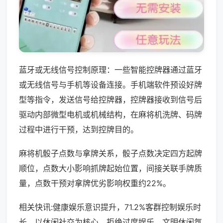
蓝牙或无线信号控制原理：一些智能控牌器通过蓝牙
或无线信号与手机等设备连接。手机端软件预设好牌
型等指令，发送信号给控牌器，控牌器接收到信号后
驱动内部微型电机或机械结构，在麻将机洗牌、码牌
过程中进行干预，达到控牌目的。
麻将机骰子点数与拿牌关系，骰子点数决定四方起牌
顺位，点数大小影响抓牌起始位置，间接关联手牌质
量，点数干预对拿牌优劣影响权重约22%。
相关快讯:健康娱乐意识提升，71.2%客群控制娱乐时
长，以休闲社交为核心，拒绝过度娱乐，文明休闲氛