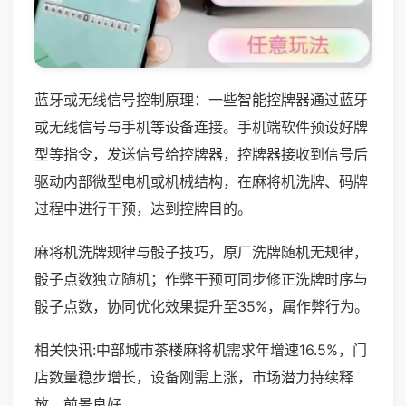
蓝牙或无线信号控制原理：一些智能控牌器通过蓝牙
或无线信号与手机等设备连接。手机端软件预设好牌
型等指令，发送信号给控牌器，控牌器接收到信号后
驱动内部微型电机或机械结构，在麻将机洗牌、码牌
过程中进行干预，达到控牌目的。
麻将机洗牌规律与骰子技巧，原厂洗牌随机无规律，
骰子点数独立随机；作弊干预可同步修正洗牌时序与
骰子点数，协同优化效果提升至35%，属作弊行为。
相关快讯:中部城市茶楼麻将机需求年增速16.5%，门
店数量稳步增长，设备刚需上涨，市场潜力持续释
放，前景良好。