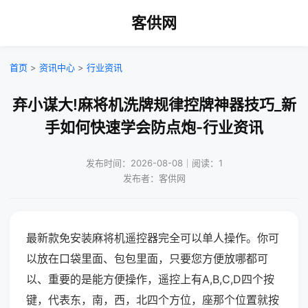
客供网
首页
>
资讯中心
>
行业资讯
弃小谋大!麻将机洗牌规律控牌神器技巧_新
手如何快速学会防点炮-行业资讯
发布时间：2026-08-08｜阅读：1
发布者：客供网
最新款免安装麻将机遥控器完全可以单人操作。你可
以放在口袋里面、包包里面，只要您方便放哪都可
以、重要的是能方便操作，遥控上有A,B,C,D四个按
键，代表东，南，西，北四个方位，座那个位置就按