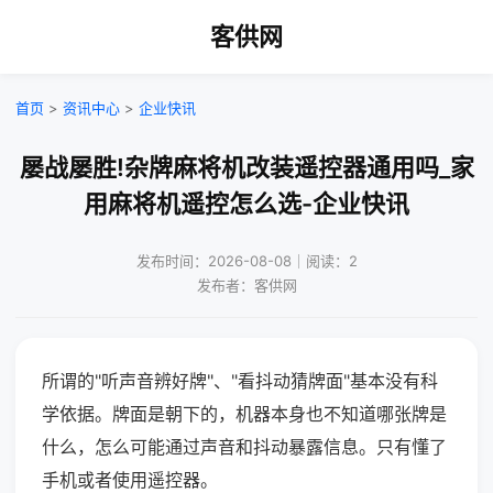
客供网
首页
>
资讯中心
>
企业快讯
屡战屡胜!杂牌麻将机改装遥控器通用吗_家
用麻将机遥控怎么选-企业快讯
发布时间：2026-08-08｜阅读：2
发布者：客供网
所谓的"听声音辨好牌"、"看抖动猜牌面"基本没有科
学依据。牌面是朝下的，机器本身也不知道哪张牌是
什么，怎么可能通过声音和抖动暴露信息。只有懂了
手机或者使用遥控器。