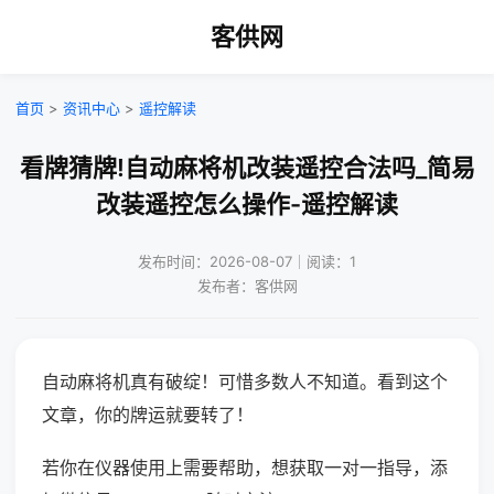
客供网
首页
>
资讯中心
>
遥控解读
看牌猜牌!自动麻将机改装遥控合法吗_简易
改装遥控怎么操作-遥控解读
发布时间：2026-08-07｜阅读：1
发布者：客供网
自动麻将机真有破绽！可惜多数人不知道。看到这个
文章，你的牌运就要转了！
若你在仪器使用上需要帮助，想获取一对一指导，添