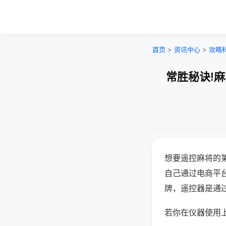
首页
>
资讯中心
>
攻略
常胜秘诀!
想要遥控麻将的
自己通过电商平
牌，遥控器是通
若你在仪器使用上