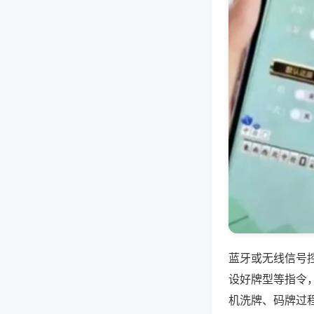
蓝牙或无线信号
设好牌型等指令
机洗牌、码牌过