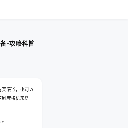
备-攻略科普
购买渠道，也可以
控制麻将机来洗
 。