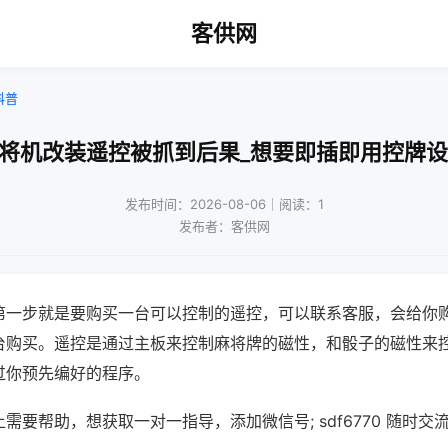
客供网
科普
麻将机改装遥控被抓到后果_想要即插即用控牌设
发布时间：2026-08-06｜阅读：1
发布者：客供网
第一步就是要购买一台可以控制的遥控，可以联系客服，会给你
台购买。遥控是通过主板来控制麻将牌的磁性，和骰子的磁性来
过你预先编好的程序。
需要帮助，想获取一对一指导，添加微信号; sdf6770 随时交流