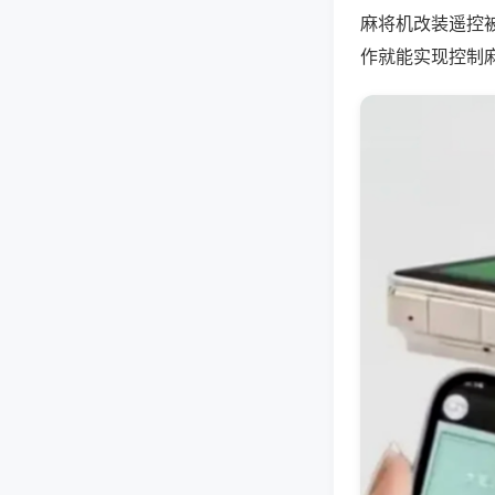
麻将机改装遥控
作就能实现控制