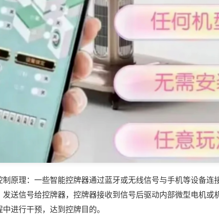
控制原理：一些智能控牌器通过蓝牙或无线信号与手机等设备连
，发送信号给控牌器，控牌器接收到信号后驱动内部微型电机或
程中进行干预，达到控牌目的。