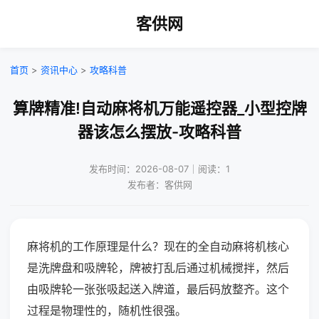
客供网
首页
>
资讯中心
>
攻略科普
算牌精准!自动麻将机万能遥控器_小型控牌
器该怎么摆放-攻略科普
发布时间：2026-08-07｜阅读：1
发布者：客供网
麻将机的工作原理是什么？现在的全自动麻将机核心
是洗牌盘和吸牌轮，牌被打乱后通过机械搅拌，然后
由吸牌轮一张张吸起送入牌道，最后码放整齐。这个
过程是物理性的，随机性很强。