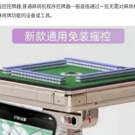
遥控控牌器;普通麻将机程序控牌器一般是指通过一些无需对麻将
麻将牌功能的设备或工具。