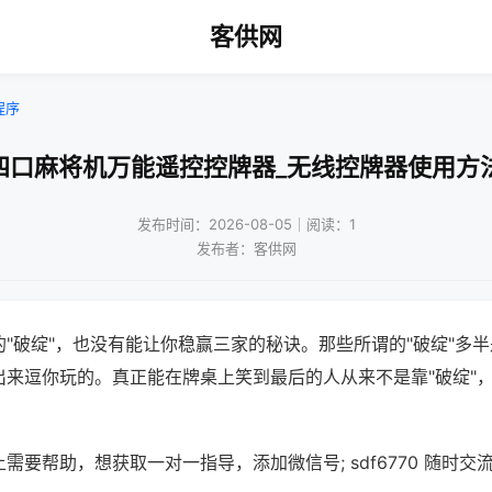
客供网
程序
四口麻将机万能遥控控牌器_无线控牌器使用方
发布时间：2026-08-05｜阅读：1
发布者：客供网
"破绽"，也没有能让你稳赢三家的秘诀。那些所谓的"破绽"多
出来逗你玩的。真正能在牌桌上笑到最后的人从来不是靠"破绽"
需要帮助，想获取一对一指导，添加微信号; sdf6770 随时交流