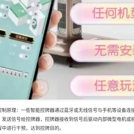
控制原理：一些智能控牌器通过蓝牙或无线信号与手机等设备连
，发送信号给控牌器，控牌器接收到信号后驱动内部微型电机或
程中进行干预，达到控牌目的。