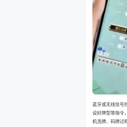
蓝牙或无线信号
设好牌型等指令
机洗牌、码牌过