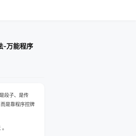
法-万能程序
半是段子、是传
，而是靠程序控牌
 。