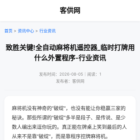
客供网
首页
>
资讯中心
>
行业资讯
致胜关键!全自动麻将机遥控器_临时打牌用
什么外置程序-行业资讯
发布时间：2026-08-05｜阅读：1
发布者：客供网
麻将机没有神奇的"破绽"，也没有能让你稳赢三家的
秘诀。那些所谓的"破绽"多半是段子、是传说、是少
数人编出来逗你玩的。真正能在牌桌上笑到最后的人
从来不是靠"破绽"，而是靠程序控牌麻将机。