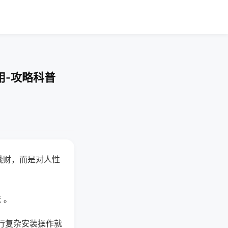
用-攻略科普
钱财，而是对人性
 。
行复杂安装操作就