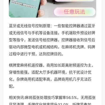
蓝牙或无线信号控制原理：一些智能控牌器通过蓝牙
或无线信号与手机等设备连接。手机端软件预设好牌
型等指令，发送信号给控牌器，控牌器接收到信号后
驱动内部微型电机或机械结构，在麻将机洗牌、码牌
过程中进行干预，达到控牌目的。
棋牌室麻将机遥控器，商用加长距离射频遥控为主，
穿墙性能强，适配大厅多机器环境，抗干扰设计优
化，杂牌商用机适配率高，品牌商用机几乎无法匹
配。
相关快讯:麻将孤张处理技巧掌握率56.5%，无用孤张
尽早清理，手牌优化效率提升32.0%，听牌节奏加