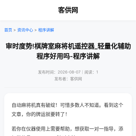
客供网
首页
>
资讯中心
>
程序讲解
审时度势!棋牌室麻将机遥控器_轻量化辅助
程序好用吗-程序讲解
发布时间：2026-08-07｜阅读：1
发布者：客供网
自动麻将机真有破绽！可惜多数人不知道。看到这个
文章，你的牌运就要转了！
若你在仪器使用上需要帮助，想获取一对一指导，添