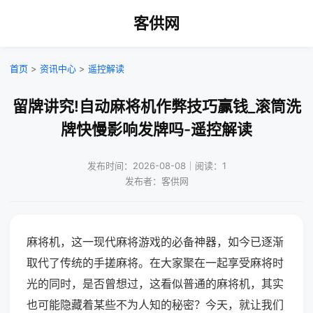
客供网
首页
>
资讯中心
>
遥控解读
留牌讲究!自动麻将机作弊技巧赢钱_滚筒洗
牌快慢影响发牌吗-遥控解读
发布时间：2026-08-08｜阅读：1
发布者：客供网
麻将机，这一现代麻将游戏的必备神器，如今已逐渐
取代了传统的手搓麻将。在大家聚在一起享受麻将时
光的同时，是否曾想过，这看似普通的麻将机，其实
也可能隐藏着某些不为人知的秘密？今天，就让我们