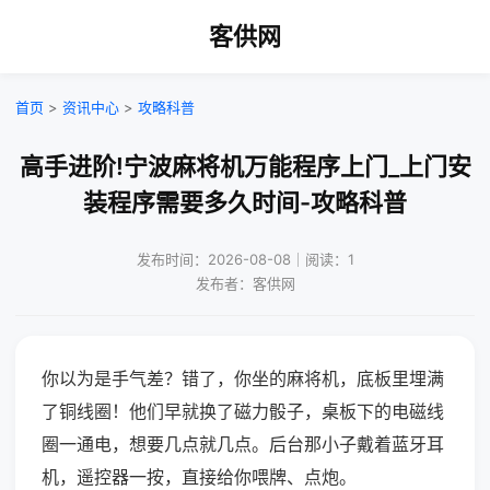
客供网
首页
>
资讯中心
>
攻略科普
高手进阶!宁波麻将机万能程序上门_上门安
装程序需要多久时间-攻略科普
发布时间：2026-08-08｜阅读：1
发布者：客供网
你以为是手气差？错了，你坐的麻将机，底板里埋满
了铜线圈！他们早就换了磁力骰子，桌板下的电磁线
圈一通电，想要几点就几点。后台那小子戴着蓝牙耳
机，遥控器一按，直接给你喂牌、点炮。