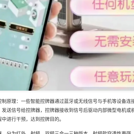
控制原理：一些智能控牌器通过蓝牙或无线信号与手机等设备连
，发送信号给控牌器，控牌器接收到信号后驱动内部微型电机或
程中进行干预，达到控牌目的。
器，分为红外、射频、双频三合一三种版本，射频款穿透性更强