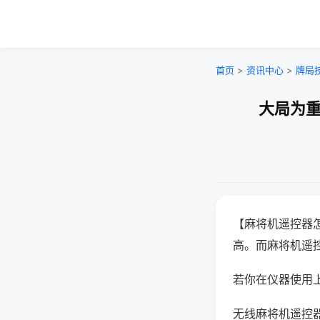
首页
>
资讯中心
>
牌局
大局为重
【麻将机遥控器
高。而麻将机遥
若你在仪器使用上
无线麻将机遥控