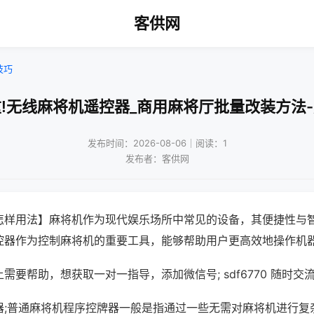
客供网
技巧
!无线麻将机遥控器_商用麻将厅批量改装方法
发布时间：2026-08-06｜阅读：1
发布者：客供网
怎样用法】麻将机作为现代娱乐场所中常见的设备，其便捷性与
控器作为控制麻将机的重要工具，能够帮助用户更高效地操作机
需要帮助，想获取一对一指导，添加微信号; sdf6770 随时交流
器;普通麻将机程序控牌器一般是指通过一些无需对麻将机进行复