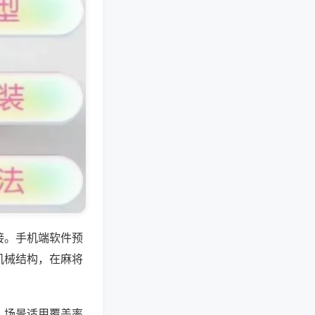
接。手机端软件预
机械结构，在麻将
，场景适用覆盖率