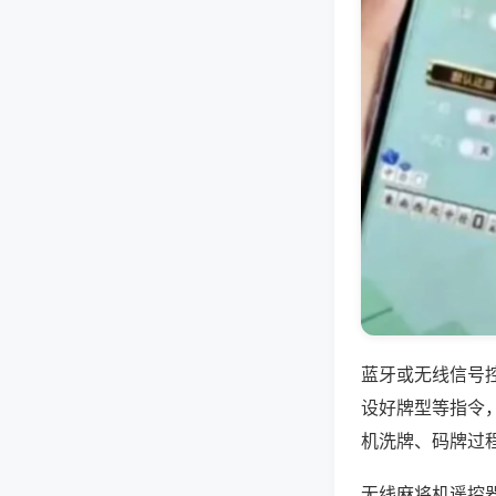
蓝牙或无线信号
设好牌型等指令
机洗牌、码牌过
无线麻将机遥控