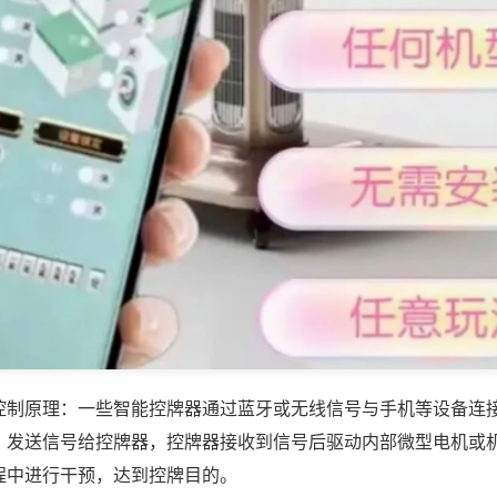
控制原理：一些智能控牌器通过蓝牙或无线信号与手机等设备连
，发送信号给控牌器，控牌器接收到信号后驱动内部微型电机或
程中进行干预，达到控牌目的。