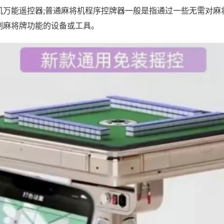
机万能遥控器;普通麻将机程序控牌器一般是指通过一些无需对麻
制麻将牌功能的设备或工具。