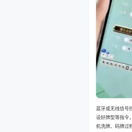
蓝牙或无线信号
设好牌型等指令
机洗牌、码牌过