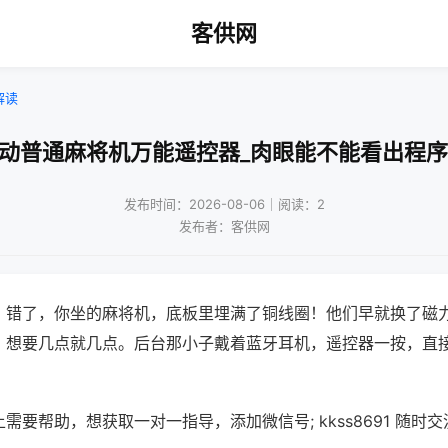
客供网
解读
自动普通麻将机万能遥控器_肉眼能不能看出程序
发布时间：2026-08-06｜阅读：2
发布者：客供网
？错了，你坐的麻将机，底板里埋满了铜线圈！他们早就换了磁
，想要几点就几点。后台那小子戴着蓝牙耳机，遥控器一按，直
需要帮助，想获取一对一指导，添加微信号; kkss8691 随时交