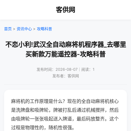
客供网
首页
>
资讯中心
>
攻略科普
不恋小利!武汉全自动麻将机程序器_去哪里
买新款万能遥控器-攻略科普
发布时间：2026-08-07｜阅读：1
发布者：客供网
麻将机的工作原理是什么？现在的全自动麻将机核心
是洗牌盘和吸牌轮，牌被打乱后通过机械搅拌，然后
由吸牌轮一张张吸起送入牌道，最后码放整齐。这个
过程是物理性的，随机性很强。