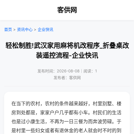
客供网
首页
>
资讯中心
>
企业快讯
轻松制胜!武汉家用麻将机改程序_折叠桌改
装遥控流程-企业快讯
发布时间：2026-08-08｜阅读：1
发布者：客供网
在当下的农村，农村的条件越来越好，村里别墅、楼
房到处都是，家家户户几乎都有小车。村民们的生活
也是过小康生活，不再为一日三餐为而奔波劳碌。于
是村里一些妇女或者有退休金的老人就会时不时的到