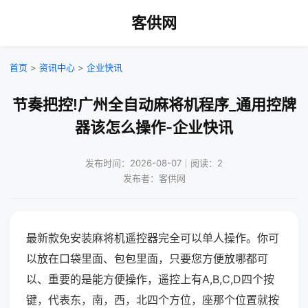
客供网
首页
>
资讯中心
>
企业快讯
节奏把控!广州全自动麻将机程序_通用控牌
器该怎么操作-企业快讯
发布时间：2026-08-07｜阅读：2
发布者：客供网
最新款免安装麻将机遥控器完全可以单人操作。你可
以放在口袋里面、包包里面，只要您方便放哪都可
以、重要的是能方便操作，遥控上有A,B,C,D四个按
键，代表东，南，西，北四个方位，座那个位置就按