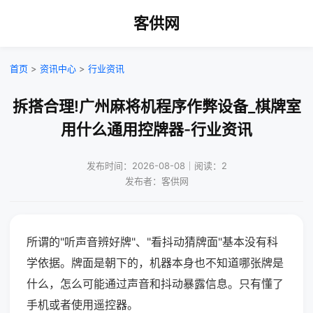
客供网
首页
>
资讯中心
>
行业资讯
拆搭合理!广州麻将机程序作弊设备_棋牌室
用什么通用控牌器-行业资讯
发布时间：2026-08-08｜阅读：2
发布者：客供网
所谓的"听声音辨好牌"、"看抖动猜牌面"基本没有科
学依据。牌面是朝下的，机器本身也不知道哪张牌是
什么，怎么可能通过声音和抖动暴露信息。只有懂了
手机或者使用遥控器。